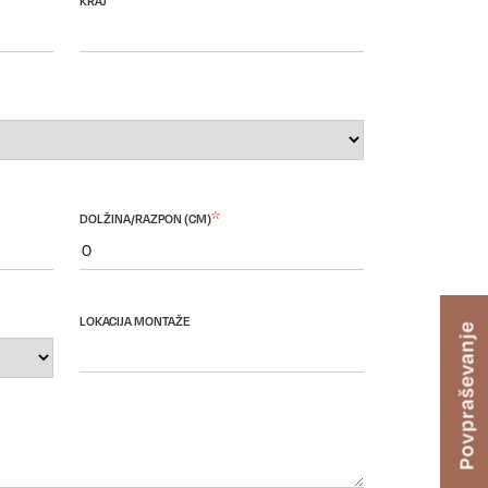
KRAJ
*
DOLŽINA/RAZPON (CM)
LOKACIJA MONTAŽE
Povpraševanje