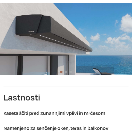
Lastnosti
Kaseta ščiti pred zunannjimi vplivi in mrčesom
Namenjeno za senčenje oken, teras in balkonov