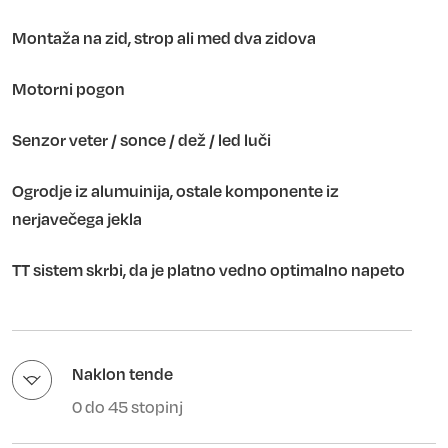
Montaža na zid, strop ali med dva zidova
Motorni pogon
Senzor veter / sonce / dež / led luči
Ogrodje iz alumuinija, ostale komponente iz
nerjavečega jekla
TT sistem skrbi, da je platno vedno optimalno napeto
Naklon tende
0 do 45 stopinj