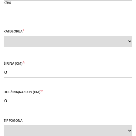
KRAJ
*
KATEGORIJA
*
ŠIRINA (CM)
*
DOLŽINA/RAZPON (CM)
TIP POGONA