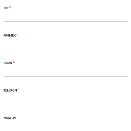
*
IME
*
PRIIMEK
*
EMAIL
*
TELEFON
NASLOV