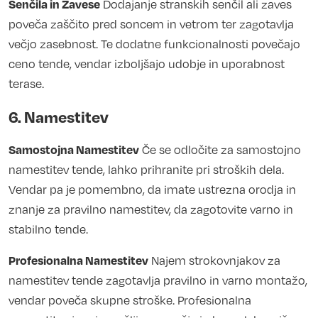
Senčila in Zavese
Dodajanje stranskih senčil ali zaves
poveča zaščito pred soncem in vetrom ter zagotavlja
večjo zasebnost. Te dodatne funkcionalnosti povečajo
ceno tende, vendar izboljšajo udobje in uporabnost
terase.
6. Namestitev
Samostojna Namestitev
Če se odločite za samostojno
namestitev tende, lahko prihranite pri stroških dela.
Vendar pa je pomembno, da imate ustrezna orodja in
znanje za pravilno namestitev, da zagotovite varno in
stabilno tende.
Profesionalna Namestitev
Najem strokovnjakov za
namestitev tende zagotavlja pravilno in varno montažo,
vendar poveča skupne stroške. Profesionalna