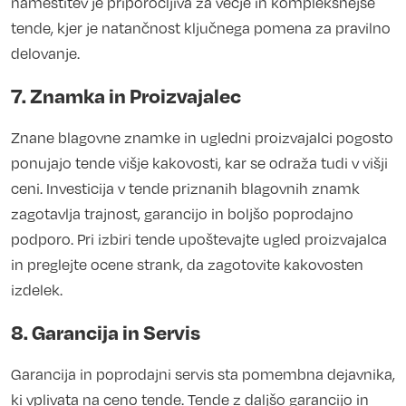
namestitev je priporočljiva za večje in kompleksnejše
tende, kjer je natančnost ključnega pomena za pravilno
delovanje.
7. Znamka in Proizvajalec
Znane blagovne znamke in ugledni proizvajalci pogosto
ponujajo tende višje kakovosti, kar se odraža tudi v višji
ceni. Investicija v tende priznanih blagovnih znamk
zagotavlja trajnost, garancijo in boljšo poprodajno
podporo. Pri izbiri tende upoštevajte ugled proizvajalca
in preglejte ocene strank, da zagotovite kakovosten
izdelek.
8. Garancija in Servis
Garancija in poprodajni servis sta pomembna dejavnika,
ki vplivata na ceno tende. Tende z daljšo garancijo in