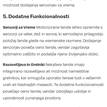
možnost dodajanja senzorjev za vreme.
5. Dodatne Funkcionalnosti
Senzorji za Vreme
Motorizirane tende lahko opremite s
senzorji za veter, dež in sonce, ki samodejno prilagodijo
položaj tende glede na vremenske razmere. Dodajanje
senzorjev poveča ceno tende, vendar zagotavlja
optimalno zaščito in podaljša njeno življenjsko dobo.
Razsvetljava in Grelniki
Nekatere tende imajo
integrirano razsvetljavo ali možnost namestitve
grelnikov, kar omogoča uporabo terase tudi v večernih
urah ali hladnejših mesecih. Te dodatne funkcionalnosti
povečajo ceno tende, vendar izboljšajo udobje in
uporabnost zunanjega prostora.