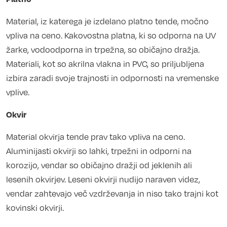
Material, iz katerega je izdelano platno tende, močno
vpliva na ceno. Kakovostna platna, ki so odporna na UV
žarke, vodoodporna in trpežna, so običajno dražja.
Materiali, kot so akrilna vlakna in PVC, so priljubljena
izbira zaradi svoje trajnosti in odpornosti na vremenske
vplive.
Okvir
Material okvirja tende prav tako vpliva na ceno.
Aluminijasti okvirji so lahki, trpežni in odporni na
korozijo, vendar so običajno dražji od jeklenih ali
lesenih okvirjev. Leseni okvirji nudijo naraven videz,
vendar zahtevajo več vzdrževanja in niso tako trajni kot
kovinski okvirji.