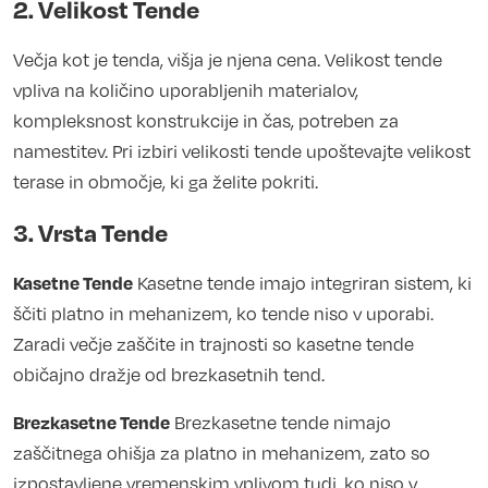
2. Velikost Tende
Večja kot je tenda, višja je njena cena. Velikost tende
vpliva na količino uporabljenih materialov,
kompleksnost konstrukcije in čas, potreben za
namestitev. Pri izbiri velikosti tende upoštevajte velikost
terase in območje, ki ga želite pokriti.
3. Vrsta Tende
Kasetne Tende
Kasetne tende imajo integriran sistem, ki
ščiti platno in mehanizem, ko tende niso v uporabi.
Zaradi večje zaščite in trajnosti so kasetne tende
običajno dražje od brezkasetnih tend.
Brezkasetne Tende
Brezkasetne tende nimajo
zaščitnega ohišja za platno in mehanizem, zato so
izpostavljene vremenskim vplivom tudi, ko niso v