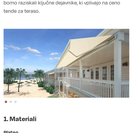
bomo raziskali ključne dejavnike, ki vplivajo na ceno
tende za teraso.
1. Materiali
Platno