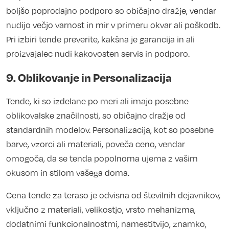
boljšo poprodajno podporo so običajno dražje, vendar
nudijo večjo varnost in mir v primeru okvar ali poškodb.
Pri izbiri tende preverite, kakšna je garancija in ali
proizvajalec nudi kakovosten servis in podporo.
9. Oblikovanje in Personalizacija
Tende, ki so izdelane po meri ali imajo posebne
oblikovalske značilnosti, so običajno dražje od
standardnih modelov. Personalizacija, kot so posebne
barve, vzorci ali materiali, poveča ceno, vendar
omogoča, da se tenda popolnoma ujema z vašim
okusom in stilom vašega doma.
Cena tende za teraso je odvisna od številnih dejavnikov,
vključno z materiali, velikostjo, vrsto mehanizma,
dodatnimi funkcionalnostmi, namestitvijo, znamko,