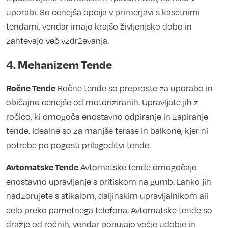
uporabi. So cenejša opcija v primerjavi s kasetnimi
tendami, vendar imajo krajšo življenjsko dobo in
zahtevajo več vzdrževanja.
4. Mehanizem Tende
Ročne Tende
Ročne tende so preproste za uporabo in
običajno cenejše od motoriziranih. Upravljate jih z
ročico, ki omogoča enostavno odpiranje in zapiranje
tende. Idealne so za manjše terase in balkone, kjer ni
potrebe po pogosti prilagoditvi tende.
Avtomatske Tende
Avtomatske tende omogočajo
enostavno upravljanje s pritiskom na gumb. Lahko jih
nadzorujete s stikalom, daljinskim upravljalnikom ali
celo preko pametnega telefona. Avtomatske tende so
dražje od ročnih, vendar ponujajo večje udobje in