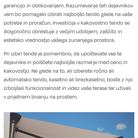
garancijo in oblikovanjem. Razumevanje teh dejavnikov
vam bo pomagalo izbrati najboljšo tendo glede na vaše
potrebe in proračun. Investicija v kakovostno tendo se
dolgoročno obrestuje z večjim udobjem, zaščito in
estetsko vrednostjo vašega zunanjega prostora.
Pri izbiri tende je pomembno, da upoštevate vse te
dejavnike in poiščete najboljše razmerje med ceno in
kakovostjo. Ne glede na to, ali izberete ročno ali
avtomatsko tendo, kasetno ali brezkasetno, boste z njo
izboljšali funkcionalnost in videz vaše terase ter uživali
v prijetnem bivanju na prostem.