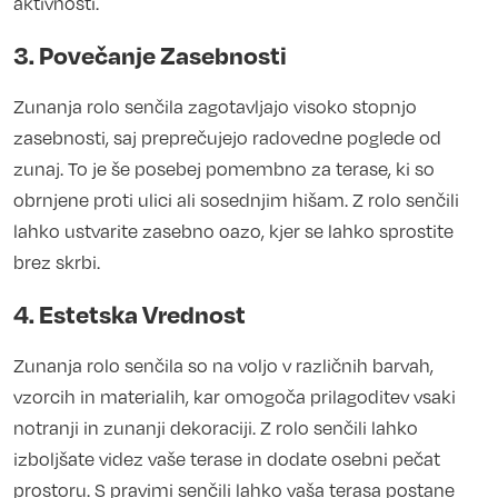
aktivnosti.
3. Povečanje Zasebnosti
Zunanja rolo senčila zagotavljajo visoko stopnjo
zasebnosti, saj preprečujejo radovedne poglede od
zunaj. To je še posebej pomembno za terase, ki so
obrnjene proti ulici ali sosednjim hišam. Z rolo senčili
lahko ustvarite zasebno oazo, kjer se lahko sprostite
brez skrbi.
4. Estetska Vrednost
Zunanja rolo senčila so na voljo v različnih barvah,
vzorcih in materialih, kar omogoča prilagoditev vsaki
notranji in zunanji dekoraciji. Z rolo senčili lahko
izboljšate videz vaše terase in dodate osebni pečat
prostoru. S pravimi senčili lahko vaša terasa postane