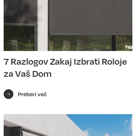
7 Razlogov Zakaj Izbrati Roloje
za Vaš Dom
Preberi več