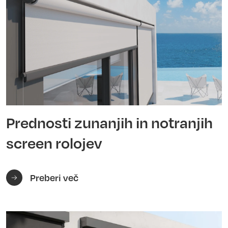
Prednosti zunanjih in notranjih
screen rolojev
Preberi več