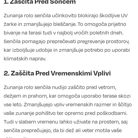
1. Zaščita Pred Soncem
Zunanja rolo senčila učinkovito blokirajo škodljive UV
žarke in zmanjšujejo bleščanje. To omogoča prijetno
bivanje na terasi tudi v najbolj vročih poletnih dneh.
Senčila pomagajo preprečevati pregrevanje prostorov,
kar izboljšuje udobje in zmanjšuje potrebo po uporabi
klimatskih naprav.
2. Zaščita Pred Vremenskimi Vplivi
Zunanja rolo senčila nudijo zaščito pred vetrom,
dežjem in prahom, kar omogoča uporabo terase skozi
vse leto. Zmanjšujejo vpliv vremenskih razmer in ščitijo
vaše zunanje pohištvo ter opremo pred poškodbami.
Tudi v slabem vremenu lahko uživate na prostem, saj
senčila preprečujejo, da bi dež ali veter motila vaše