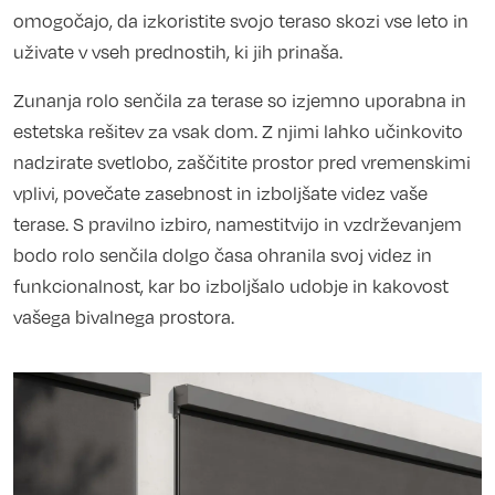
omogočajo, da izkoristite svojo teraso skozi vse leto in
uživate v vseh prednostih, ki jih prinaša.
Zunanja rolo senčila za terase so izjemno uporabna in
estetska rešitev za vsak dom. Z njimi lahko učinkovito
nadzirate svetlobo, zaščitite prostor pred vremenskimi
vplivi, povečate zasebnost in izboljšate videz vaše
terase. S pravilno izbiro, namestitvijo in vzdrževanjem
bodo rolo senčila dolgo časa ohranila svoj videz in
funkcionalnost, kar bo izboljšalo udobje in kakovost
vašega bivalnega prostora.