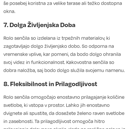
še posebej koristna za velike terase ali težko dostopna
okna.
7. Dolga Življenjska Doba
Rolo senčila so izdelana iz trpežnih materialov, ki
zagotavljajo dolgo življenjsko dobo. So odporna na
vremenske vplive, kar pomeni, da bodo dolgo ohranila
svoj videz in funkcionalnost. Kakovostna senčila so
dobra naložba, saj bodo dolgo služila svojemu namenu.
8. Fleksibilnost in Prilagodljivost
Rolo senčila omogočajo enostavno prilagajanje količine
svetlobe, ki vstopa v prostor. Lahko jih enostavno
dvignete ali spustite, da dosežete želeno raven svetlobe
in zasebnosti. Ta prilagodljivost omogoča hitro