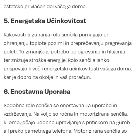
estetsko privlačen del vašega doma.
5. Energetska Učinkovitost
Kakovostna zunanja rolo senčila pomagajo pri
ohranjanju toplote pozimi in preprečevanju pregrevanja
poleti. To zmanjšuje potrebo po ogrevanju in hlajenju
ter znižuje stroške energije. Rolo senčila lahko
prispevajo k večji energetski učinkovitosti vašega doma,
kar je dobro za okolje in vaš proračun.
6. Enostavna Uporaba
Sodobna rolo senčila so enostavna za uporabo in
vzdrževanje. Na voljo so ročna in motorizirana senčila,
ki omogočajo udobno upravljanje s pritiskom na gumb
ali preko pametnega telefona. Motorizirana senčila so