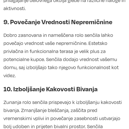
prilagajanje delovnega okolja glede na različne naloge in
aktivnosti.
9. Povečanje Vrednosti Nepremičnine
Dobro zasnovana in nameščena rolo senčila lahko
povečajo vrednost vaše nepremičnine. Estetsko
privlačna in funkcionalna terasa je velik plus za
potencialne kupce. Senčila dodajo vrednost vašemu
domu, saj izboljšajo tako njegovo funkcionalnost kot
videz.
10. Izboljšanje Kakovosti Bivanja
Zunanja rolo senčila prispevajo k izboljšanju kakovosti
bivanja. Zmanjšanje bleščanja, zaščita pred
vremenskimi vplivi in povečanje zasebnosti ustvarjajo
bolj udoben in prijeten bivalni prostor. Senčila