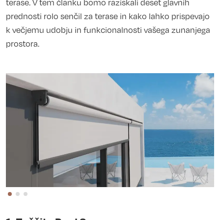
terase. V tem članku bomo raziskali deset glavnih
prednosti rolo senčil za terase in kako lahko prispevajo
k večjemu udobju in funkcionalnosti vašega zunanjega
prostora.